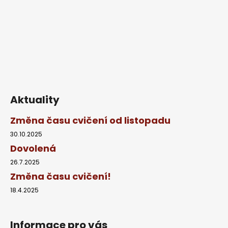
í
Aktuality
Změna času cvičení od listopadu
30.10.2025
Dovolená
26.7.2025
Změna času cvičení!
18.4.2025
Informace pro vás