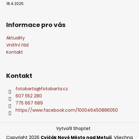
18.4.2025
Informace pro vás
Aktuality
Vnitřní řád
Kontakt
Kontakt
fotobarta
@
fotobarta.cz
607 552 280
775 667 689
https://www.facebook.com/100046450886050
Vytvořil Shoptet
Copyright 2026
Cvičák Nové Město nad Metují
. Všechna