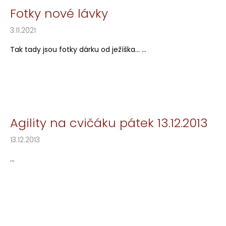
Fotky nové lávky
3.11.2021
Tak tady jsou fotky dárku od ježíška... ...
Agility na cvičáku pátek 13.12.2013
13.12.2013
...